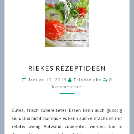
RIEKES
RIEKES REZEPTIDEEN
REZEPTIDEEN
Kommenta
Januar 10, 2019
Friedericke
0
Kommentare
Gutes, frisch zubereitetes Essen kann auch günstig
sein. Und nicht nur das – es kann auch einfach und mit
relativ wenig Aufwand zubereitet werden. Die in