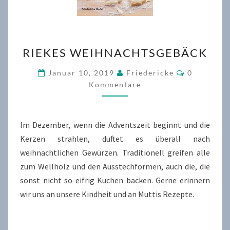
RIEKES
RIEKES WEIHNACHTSGEBÄCK
WEIHNACHTSGEBÄCK
Kommenta
Januar 10, 2019
Friedericke
0
Kommentare
Im Dezember, wenn die Adventszeit beginnt und die
Kerzen strahlen, duftet es überall nach
weihnachtlichen Gewürzen. Traditionell greifen alle
zum Wellholz und den Ausstechformen, auch die, die
sonst nicht so eifrig Kuchen backen. Gerne erinnern
wir uns an unsere Kindheit und an Muttis Rezepte.