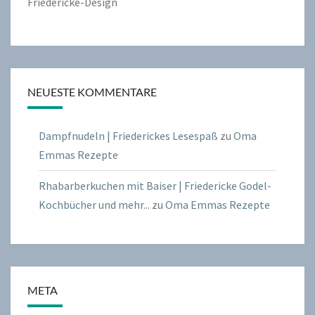
Friedericke-Design
NEUESTE KOMMENTARE
Dampfnudeln | Friederickes Lesespaß
zu
Oma
Emmas Rezepte
Rhabarberkuchen mit Baiser | Friedericke Godel-
Kochbücher und mehr...
zu
Oma Emmas Rezepte
META