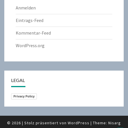
Anmelden
Eintrags-Feed
Kommentar-Feed
WordPress.org
LEGAL
Privacy Policy
© 2026
|
Stolz präsentiert von
WordPress
|
Theme:
Nisarg