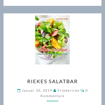
RIEKES
RIEKES SALATBAR
SALATBAR
Kommenta
Januar 10, 2019
Friedericke
0
Kommentare