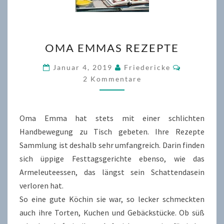
OMA
OMA EMMAS REZEPTE
EMMAS
REZEPTE
Kommenta
Januar 4, 2019
Friedericke
2 Kommentare
Oma Emma hat stets mit einer schlichten
Handbewegung zu Tisch gebeten. Ihre Rezepte
Sammlung ist deshalb sehr umfangreich. Darin finden
sich üppige Festtagsgerichte ebenso, wie das
Armeleuteessen, das längst sein Schattendasein
verloren hat.
So eine gute Köchin sie war, so lecker schmeckten
auch ihre Torten, Kuchen und Gebäckstücke. Ob süß