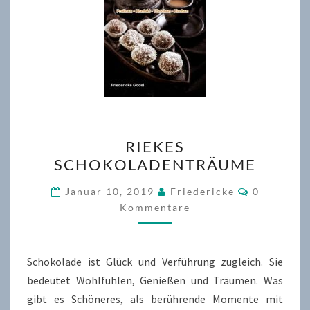
RIEKES
RIEKES
SCHOKOLADENTRÄUME
SCHOKOLADENTRÄUME
Kommenta
Januar 10, 2019
Friedericke
0
Kommentare
Schokolade ist Glück und Verführung zugleich. Sie
bedeutet Wohlfühlen, Genießen und Träumen. Was
gibt es Schöneres, als berührende Momente mit