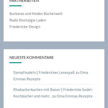
PARTNERSEITEN
Barbaras und Heides Bücherwelt
Rudis Nostalgie Laden
Friedericke-Design
NEUESTE KOMMENTARE
Dampfnudeln | Friederickes Lesespaß
zu
Oma
Emmas Rezepte
Rhabarberkuchen mit Baiser | Friedericke Godel-
Kochbücher und mehr...
zu
Oma Emmas Rezepte