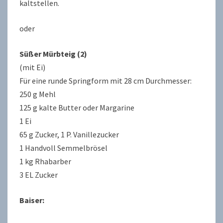
kaltstellen.
oder
Süßer Mürbteig (2)
(mit Ei)
Für eine runde Springform mit 28 cm Durchmesser:
250 g Mehl
125 g kalte Butter oder Margarine
1 Ei
65 g Zucker, 1 P. Vanillezucker
1 Handvoll Semmelbrösel
1 kg Rhabarber
3 EL Zucker
Baiser: