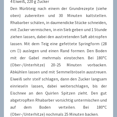
4 Eiweiß, 220 g Zucker
Den Mürbteig nach einem der Grundrezepte (siehe
oben) zubereiten und 30 Minuten kaltstellen.
Rhabarber schälen, in daumendicke Stücke schneiden,
mit Zucker vermischen, in ein Sieb geben und 1 Stunde
ziehen lassen, dabei den austretenden Saft abtropfen
lassen. Mit dem Teig eine gefettete Springform (28
cm ) auslegen und einen Rand formen. Den Boden
mit der Gabel mehrmals einstechen. Bei 180°C
(Ober-/Unterhitze) 20-25 Minuten vorbacken.
Abkühlen lassen und mit Semmelbröseln ausstreuen.
Eiweiß sehr steif schlagen, dann den Zucker langsam
einrieseln lassen, dabei weiterschlagen, bis der
Eischnee an den Quirlen Spitzen zieht. Den gut
abgetropften Rhabarber vorsichtig untermischen und
auf dem Boden verteilen. Bei 180°C
(Ober-/Unterhitze) nochmals 25 Minuten backen.