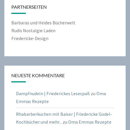
PARTNERSEITEN
Barbaras und Heides Bücherwelt
Rudis Nostalgie Laden
Friedericke-Design
NEUESTE KOMMENTARE
Dampfnudeln | Friederickes Lesespaß
zu
Oma
Emmas Rezepte
Rhabarberkuchen mit Baiser | Friedericke Godel-
Kochbücher und mehr...
zu
Oma Emmas Rezepte