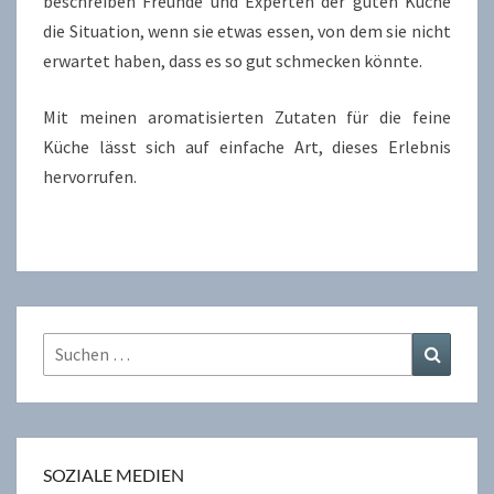
beschreiben Freunde und Experten der guten Küche
die Situation, wenn sie etwas essen, von dem sie nicht
erwartet haben, dass es so gut schmecken könnte.
Mit meinen aromatisierten Zutaten für die feine
Küche lässt sich auf einfache Art, dieses Erlebnis
hervorrufen.
Suchen
Suchen
nach:
SOZIALE MEDIEN