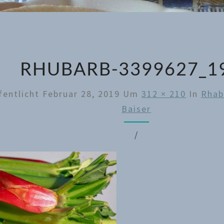
RHUBARB-3399627_1
fentlicht
Februar 28, 2019
Um
312 × 210
In
Rhab
Baiser
/