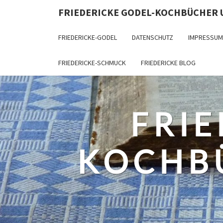
FRIEDERICKE GODEL-KOCHBÜCHER
FRIEDERICKE-GODEL
DATENSCHUTZ
IMPRESSUM
FRIEDERICKE-SCHMUCK
FRIEDERICKE BLOG
FRIE
KOCHB