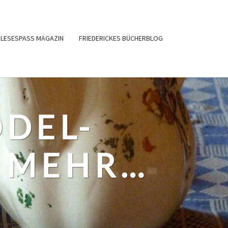
LESESPASS MAGAZIN
FRIEDERICKES BÜCHERBLOG
ODEL-
 MEHR…