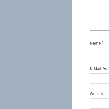
Name
*
E-Mail-Ad
Website