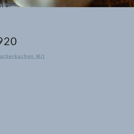
920
arberkuchen Mit